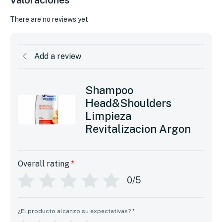
Valoraciones
There are no reviews yet
Add a review
Shampoo
Head&Shoulders
Limpieza
Revitalizacion Argon
Overall rating
*
0/5
¿El producto alcanzo su expectativas?
*