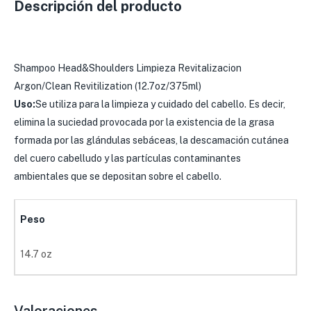
Descripción del producto
Shampoo Head&Shoulders Limpieza Revitalizacion
Argon/Clean Revitilization (12.7oz/375ml)
Uso:
Se utiliza para la limpieza y cuidado del cabello. Es decir,
elimina la suciedad provocada por la existencia de la grasa
formada por las glándulas sebáceas, la descamación cutánea
del cuero cabelludo y las partículas contaminantes
ambientales que se depositan sobre el cabello.
Peso
14.7 oz