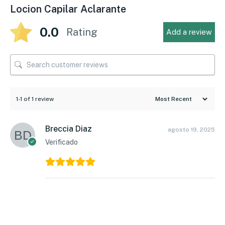
Locion Capilar Aclarante
0.0
Rating
Add a review
1-1 of 1 review
Breccia Diaz
agosto 19, 2025
Verificado