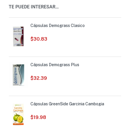
TE PUEDE INTERESAR…
Cápsulas Demograss Clasico
$
30.83
Cápsulas Demograss Plus
$
32.39
Cápsulas GreenSide Garcinia Cambogia
$
19.98