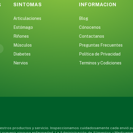
SINTOMAS
INFORMACION
S
Articulaciones
Blog
Estómago
Cónocenos
Riñones
Contactanos
Músculos
Preguntas Frecuentes
Diabetes
Política de Privacidad
Nervios
Terminos y Codiciones
stros productos y servicio. Inspeccionamos cuidadosamente cada envió par
 ni prevenir ninguna enfermedad. La Administración de Alimentos y Medicame