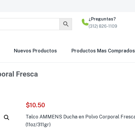
¿Preguntas?
(312) 826-1109
Nuevos Productos
Productos Mas Comprados
oral Fresca
$
10.50
Talco AMMENS Ducha en Polvo Corporal Fresc
(11oz/311gr)
Espuma Gillette par