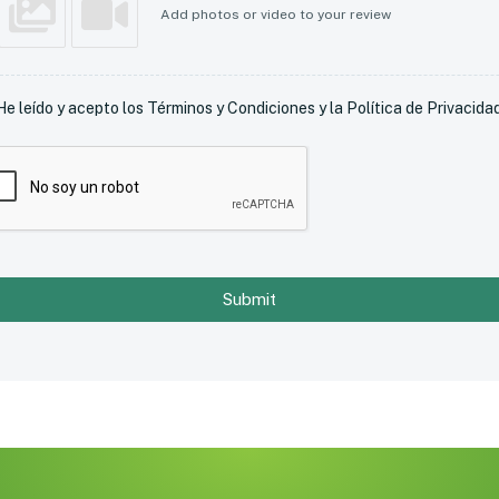
Add photos or video to your review
He leído y acepto los Términos y Condiciones y la Política de Privacidad
Submit