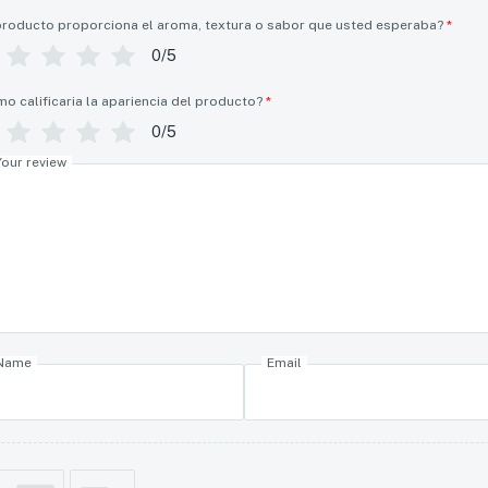
producto proporciona el aroma, textura o sabor que usted esperaba?
*
0/5
o calificaria la apariencia del producto?
*
0/5
Your review
Name
Email