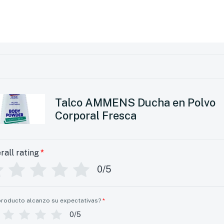
Talco AMMENS Ducha en Polvo
Corporal Fresca
rall rating
*
0/5
producto alcanzo su expectativas?
*
0/5