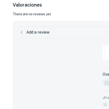
Valoraciones
There are no reviews yet
Add a review
Ove
¿El 