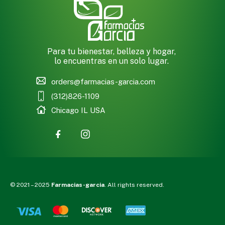
Para tu bienestar, belleza y hogar,
lo encuentras en un solo lugar.
orders@farmacias-garcia.com
(312)826-1109
Chicago IL USA
© 2021 – 2025
Farmacias-garcia
. All rights reserved.