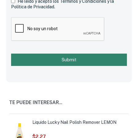
He leído y acepto los Términos y Condiciones y la
Política de Privacidad.
Submit
TE PUEDE INTERESAR…
Liquido Lucky Nail Polish Remover LEMON
$
2.27