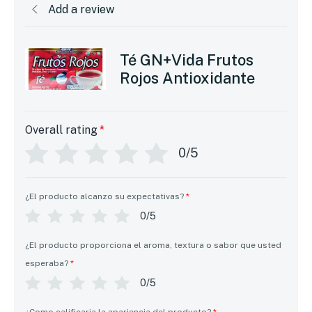
Add a review
Té GN+Vida Frutos
Rojos Antioxidante
Overall rating
*
0/5
¿El producto alcanzo su expectativas?
*
0/5
¿El producto proporciona el aroma, textura o sabor que usted
esperaba?
*
0/5
¿Como calificaria la apariencia del producto?
*