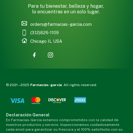
Para tu bienestar, belleza y hogar,
lo encuentras en un solo lugar.
orders@farmacias-garcia.com
(312)826-1109
Chicago IL USA
© 2021 – 2025
Farmacias-garcia
. All rights reserved.
Declaración General
En Farmacias-Garcia estamos comprometidos con la calidad de
nuestros productos y servicio. Inspeccionamos cuidadosamente
cada envió para garantizar su frescura y el 100% satisfecho con su