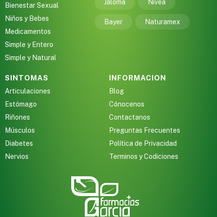
Jaloma
Nivea
Bienestar Sexual
Niños y Bebes
Bayer
Naturamex
Medicamentos
Simple y Entero
Simple y Natural
SINTOMAS
INFORMACION
Articulaciones
Blog
Estómago
Cónocenos
Riñones
Contactanos
Músculos
Preguntas Frecuentes
Diabetes
Política de Privacidad
Nervios
Terminos y Codiciones