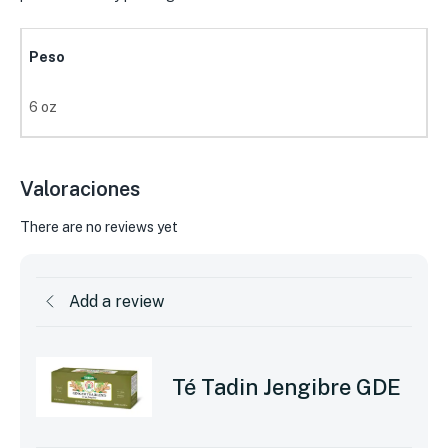
Peso
6 oz
Valoraciones
There are no reviews yet
Add a review
Té Tadin Jengibre GDE