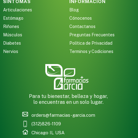
SINTOMAS
INFORMACION
Articulaciones
Blog
Estómago
Cónocenos
Riñones
Contactanos
Músculos
Preguntas Frecuentes
Diabetes
Política de Privacidad
Nervios
Terminos y Codiciones
Para tu bienestar, belleza y hogar,
lo encuentras en un solo lugar.
orders@farmacias-garcia.com
(312)826-1109
Chicago IL USA