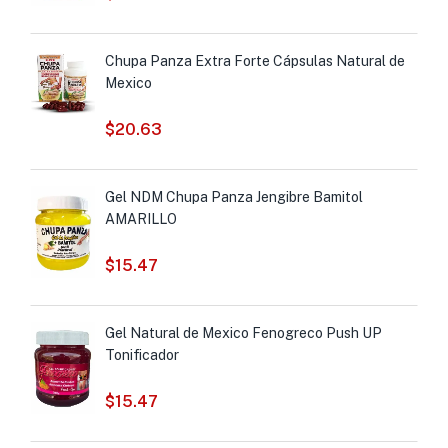
Chupa Panza Extra Forte Cápsulas Natural de
Mexico
$
20.63
Gel NDM Chupa Panza Jengibre Bamitol
AMARILLO
$
15.47
Gel Natural de Mexico Fenogreco Push UP
Tonificador
$
15.47