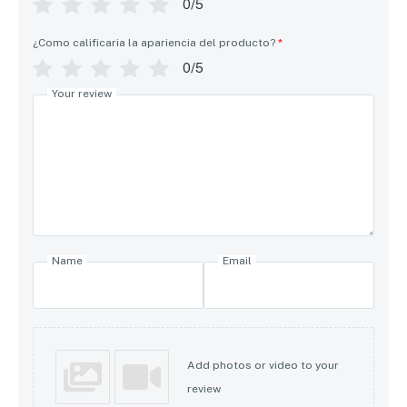
0/5
¿Como calificaria la apariencia del producto?
*
0/5
Your review
Name
Email
Add photos or video to your
review