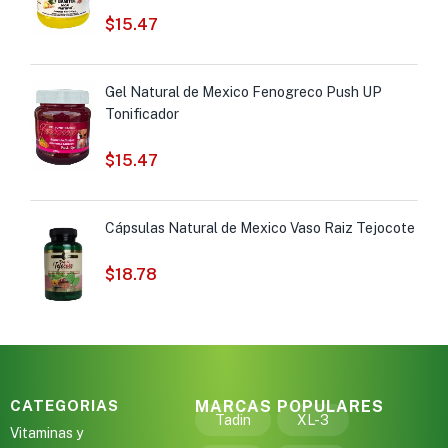
$
15.47
Gel Natural de Mexico Fenogreco Push UP
Tonificador
$
15.47
Cápsulas Natural de Mexico Vaso Raiz Tejocote
$
18.78
CATEGORIAS
MARCAS POPULARES
Tadin
XL-3
Vitaminas y