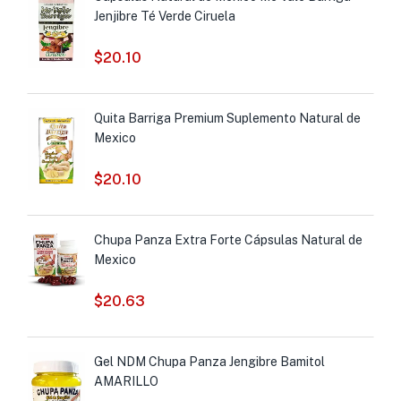
Jenjibre Té Verde Ciruela
$
20.10
Quita Barriga Premium Suplemento Natural de
Mexico
$
20.10
Chupa Panza Extra Forte Cápsulas Natural de
Mexico
$
20.63
Gel NDM Chupa Panza Jengibre Bamitol
AMARILLO