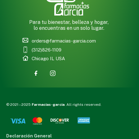
Para tu bienestar, belleza y hogar,
lo encuentras en un solo lugar.
orders@farmacias-garcia.com
(312)826-1109
Chicago IL USA
© 2021 – 2025
Farmacias-garcia
. All rights reserved.
Declaración General