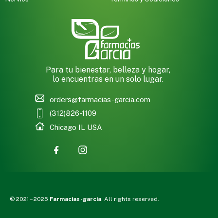
Para tu bienestar, belleza y hogar,
lo encuentras en un solo lugar.
orders@farmacias-garcia.com
(312)826-1109
Chicago IL USA
© 2021 – 2025
Farmacias-garcia
. All rights reserved.