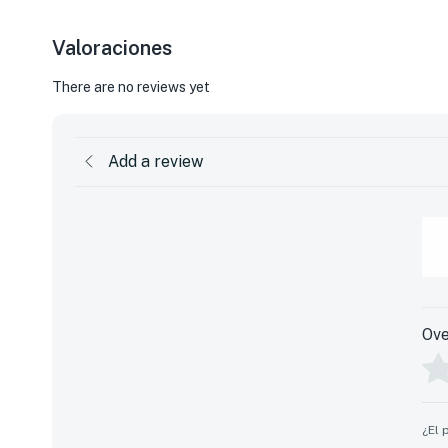
Valoraciones
There are no reviews yet
Add a review
Ove
¿El 