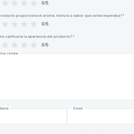
0/5
producto proporciona el aroma, textura o sabor que usted esperaba?
*
0/5
o calificaria la apariencia del producto?
*
0/5
Your review
Name
Email