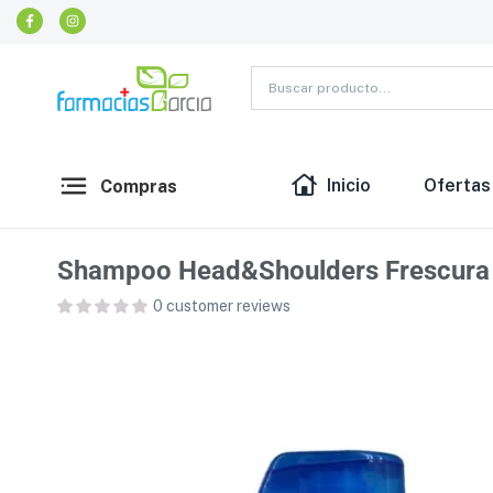
Inicio
Ofertas
Compras
Shampoo Head&Shoulders Frescura
0
customer reviews