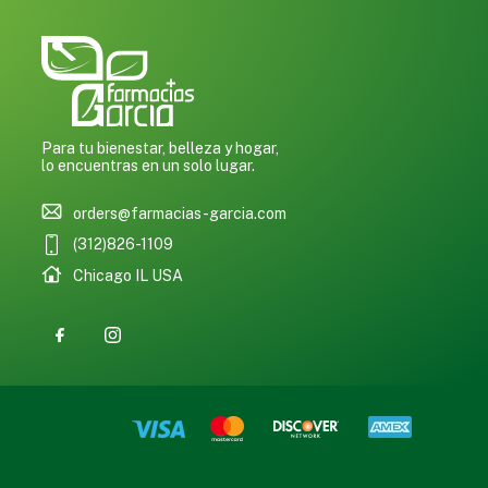
Para tu bienestar, belleza y hogar,
lo encuentras en un solo lugar.
orders@farmacias-garcia.com
(312)826-1109
Chicago IL USA