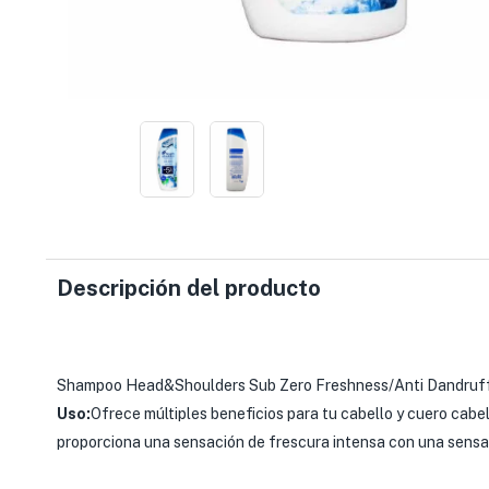
Descripción del producto
Shampoo Head&Shoulders Sub Zero Freshness/Anti Dandruff
Uso:
Ofrece múltiples beneficios para tu cabello y cuero cabe
proporciona una sensación de frescura intensa con una sensac