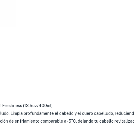
 Freshness (13.5oz/400ml)
lludo. Limpia profundamente el cabello y el cuero cabelludo, reduciend
ión de enfriamiento comparable a -5°C, dejando tu cabello revitalizad