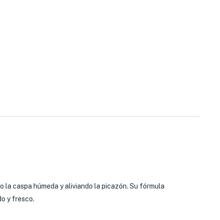
o la caspa húmeda y aliviando la picazón. Su fórmula
o y fresco.