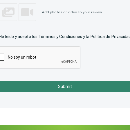
Add photos or video to your review
He leído y acepto los Términos y Condiciones y la Política de Privacidad
Submit