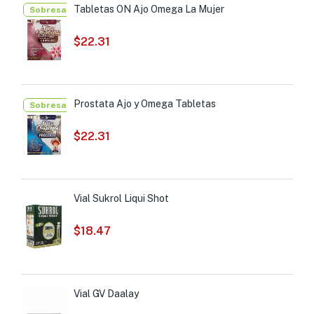
Tabletas ON Ajo Omega La Mujer
Sobresalientes
$
22.31
Prostata Ajo y Omega Tabletas
Sobresalientes
$
22.31
Vial Sukrol Liqui Shot
$
18.47
Vial GV Daalay