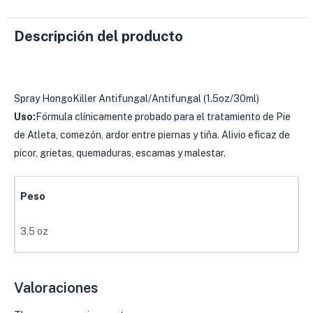
Descripción del producto
Spray HongoKiller Antifungal/Antifungal (1.5oz/30ml)
Uso:
Fórmula clínicamente probado para el tratamiento de Pie
de Atleta, comezón, ardor entre piernas y tiña. Alivio eficaz de
picor, grietas, quemaduras, escamas y malestar.
Peso
3.5 oz
Valoraciones