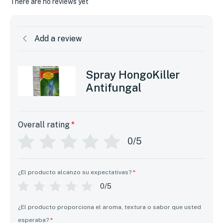
There are no reviews yet
Add a review
Spray HongoKiller
Antifungal
Overall rating
*
0/5
¿El producto alcanzo su expectativas?
*
0/5
¿El producto proporciona el aroma, textura o sabor que usted
esperaba?
*