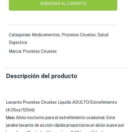
AGREGAR AL CARRITO
Categorias:
Medicamentos
,
Prunelax Ciruelax
,
Salud
Digestiva
Marca:
Prunelax Ciruelax
Descripción del producto
Laxante Prunelax Ciruelax Liquido ADULTO/Estreñimiento
(4.05oz/120ml)
Uso:
Alivio nocturno para el estreñimiento ocasional: Este
jarabe laxante de acción rápida proporciona un alivio suave por