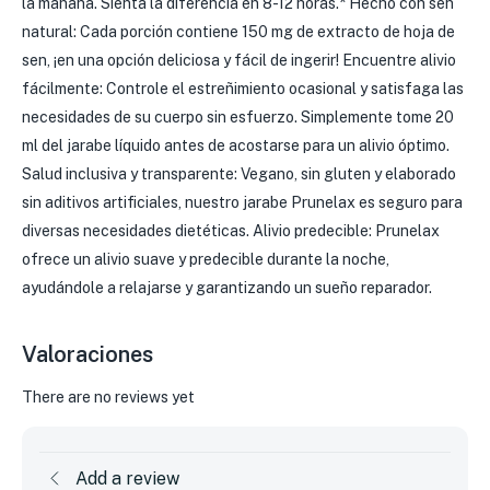
la mañana. Sienta la diferencia en 8-12 horas.* Hecho con sen
natural: Cada porción contiene 150 mg de extracto de hoja de
sen, ¡en una opción deliciosa y fácil de ingerir! Encuentre alivio
fácilmente: Controle el estreñimiento ocasional y satisfaga las
necesidades de su cuerpo sin esfuerzo. Simplemente tome 20
ml del jarabe líquido antes de acostarse para un alivio óptimo.
Salud inclusiva y transparente: Vegano, sin gluten y elaborado
sin aditivos artificiales, nuestro jarabe Prunelax es seguro para
diversas necesidades dietéticas. Alivio predecible: Prunelax
ofrece un alivio suave y predecible durante la noche,
ayudándole a relajarse y garantizando un sueño reparador.
Valoraciones
There are no reviews yet
Add a review