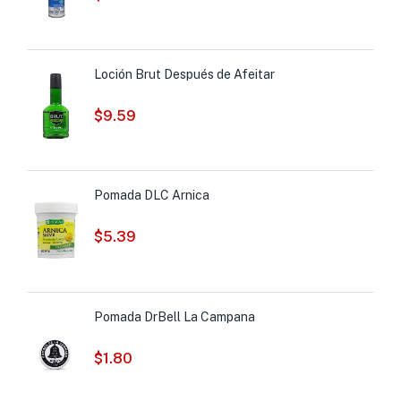
Loción Brut Después de Afeitar
$
9.59
Pomada DLC Arnica
$
5.39
Pomada DrBell La Campana
$
1.80