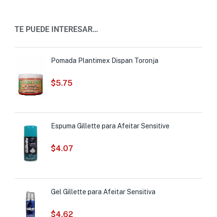
TE PUEDE INTERESAR…
Pomada Plantimex Dispan Toronja
$
5.75
Espuma Gillette para Afeitar Sensitive
$
4.07
Gel Gillette para Afeitar Sensitiva
$
4.62